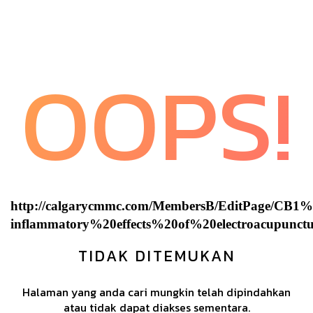
OOPS!
http://calgarycmmc.com/MembersB/EditPage/CB
inflammatory%20effects%20of%20electroacupunc
TIDAK DITEMUKAN
Halaman yang anda cari mungkin telah dipindahkan
atau tidak dapat diakses sementara.