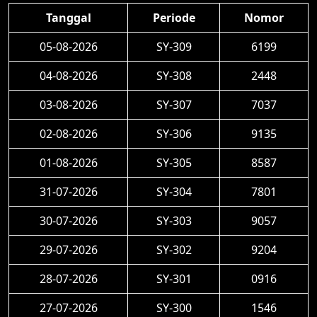
Tanggal
Periode
Nomor
05-08-2026
SY-309
6199
04-08-2026
SY-308
2448
03-08-2026
SY-307
7037
02-08-2026
SY-306
9135
01-08-2026
SY-305
8587
31-07-2026
SY-304
7801
30-07-2026
SY-303
9057
29-07-2026
SY-302
9204
28-07-2026
SY-301
0916
27-07-2026
SY-300
1546