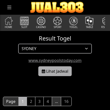
E
SLOT
CASINO
SPORT
TOGEL
TABLE
FISHING
C
Result Togel
www.sydneypoolstoday.com
Lihat Jadwal
Page
1
2
3
4
...
16