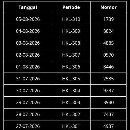
Tanggal
Periode
Nomor
05-08-2026
HKL-310
1739
04-08-2026
HKL-309
8824
03-08-2026
HKL-308
4885
02-08-2026
HKL-307
0570
01-08-2026
HKL-306
8446
31-07-2026
HKL-305
2535
30-07-2026
HKL-304
9237
29-07-2026
HKL-303
3930
28-07-2026
HKL-302
7437
27-07-2026
HKL-301
4937