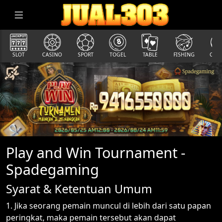
CASINO
SPORT
TOGEL
TABLE
FISHING
COCK F.
ARC
Play and Win Tournament -
Spadegaming
Syarat & Ketentuan Umum
1. Jika seorang pemain muncul di lebih dari satu papan
peringkat, maka pemain tersebut akan dapat