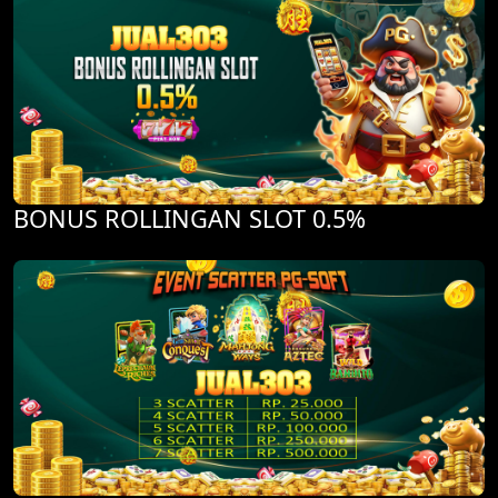
BONUS ROLLINGAN SLOT 0.5%