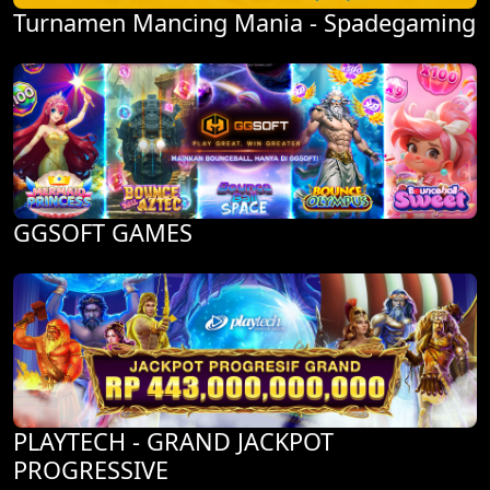
Turnamen Mancing Mania - Spadegaming
GGSOFT GAMES
PLAYTECH - GRAND JACKPOT
PROGRESSIVE