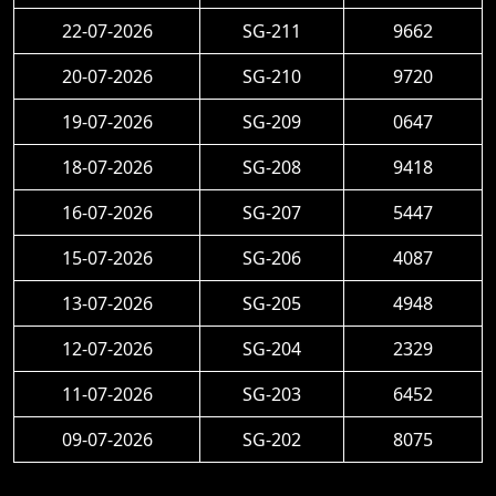
22-07-2026
SG-211
9662
20-07-2026
SG-210
9720
19-07-2026
SG-209
0647
18-07-2026
SG-208
9418
16-07-2026
SG-207
5447
15-07-2026
SG-206
4087
13-07-2026
SG-205
4948
12-07-2026
SG-204
2329
11-07-2026
SG-203
6452
09-07-2026
SG-202
8075