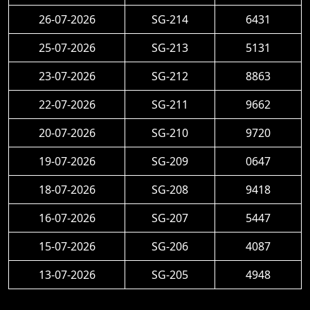
26-07-2026
SG-214
6431
25-07-2026
SG-213
5131
23-07-2026
SG-212
8863
22-07-2026
SG-211
9662
20-07-2026
SG-210
9720
19-07-2026
SG-209
0647
18-07-2026
SG-208
9418
16-07-2026
SG-207
5447
15-07-2026
SG-206
4087
13-07-2026
SG-205
4948