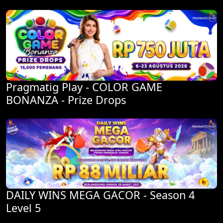
Pragmatig Play - COLOR GAME
BONANZA - Prize Drops
DAILY WINS MEGA GACOR - Season 4
Level 5