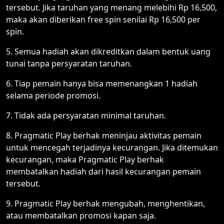
tersebut. Jika taruhan yang menang melebihi Rp 16,500,
maka akan diberikan free spin senilai Rp 16,500 per
spin.
5. Semua hadiah akan dikreditkan dalam bentuk uang
tunai tanpa persyaratan taruhan.
6. Tiap pemain hanya bisa memenangkan 1 hadiah
selama periode promosi.
7. Tidak ada persyaratan minimal taruhan.
8. Pragmatic Play berhak meninjau aktivitas pemain
untuk mencegah terjadinya kecurangan. Jika ditemukan
kecurangan, maka Pragmatic Play berhak
membatalkan hadiah dari hasil kecurangan pemain
tersebut.
9. Pragmatic Play berhak mengubah, menghentikan,
atau membatalkan promosi kapan saja.