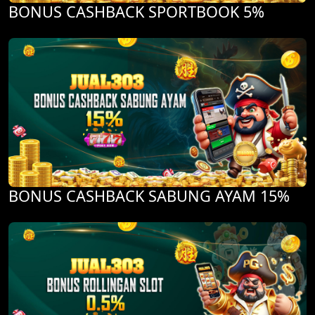
BONUS CASHBACK SPORTBOOK 5%
BONUS CASHBACK SABUNG AYAM 15%