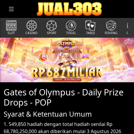
SLOT
CASINO
SPORT
TOGEL
TABLE
FISHING
COCK
Gates of Olympus - Daily Prize
Drops - POP
Syarat & Ketentuan Umum
1. 549,850 hadiah dengan total hadiah senilai Rp
68,780,250,000 akan diberikan mulai 3 Agustus 2026