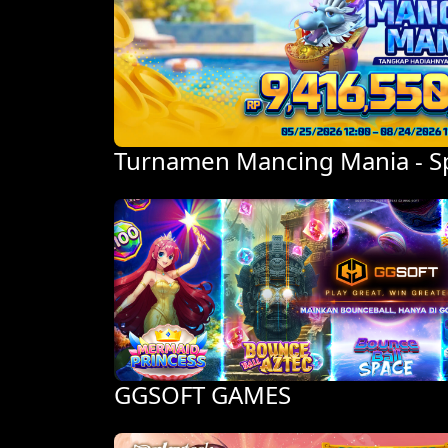
Turnamen Mancing Mania - 
GGSOFT GAMES