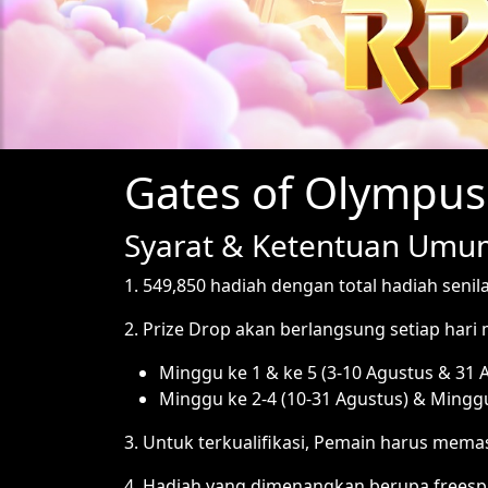
Gates of Olympus 
Syarat & Ketentuan Umu
1. 549,850 hadiah dengan total hadiah senil
2. Prize Drop akan berlangsung setiap hari
Minggu ke 1 & ke 5 (3-10 Agustus & 31 A
Minggu ke 2-4 (10-31 Agustus) & Minggu
3. Untuk terkualifikasi, Pemain harus mem
4. Hadiah yang dimenangkan berupa freesp