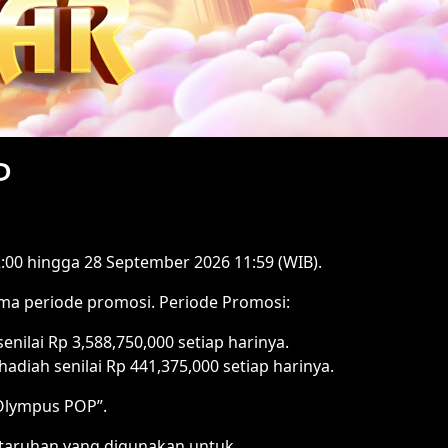
P
2:00 hingga 28 September 2026 11:59 (WIB).
lama periode promosi. Periode Promosi:
nilai Rp 3,588,750,000 setiap harinya.
diah senilai Rp 441,375,000 setiap harinya.
 Olympus POP”.
 taruhan yang digunakan untuk