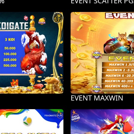
5%
EVENT SCATTER P
EVENT MAXWIN