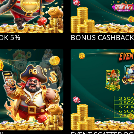
OK 5%
BONUS CASHBACK