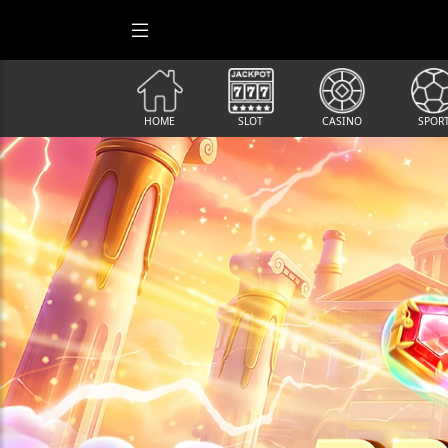
HOME
SLOT
CASINO
SPOR