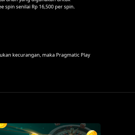
spin senilai Rp 16,500 per spin.
emukan kecurangan, maka Pragmatic Play