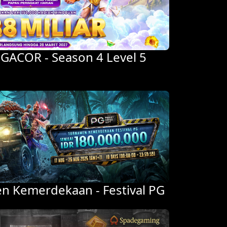
GACOR - Season 4 Level 5
n Kemerdekaan - Festival PG