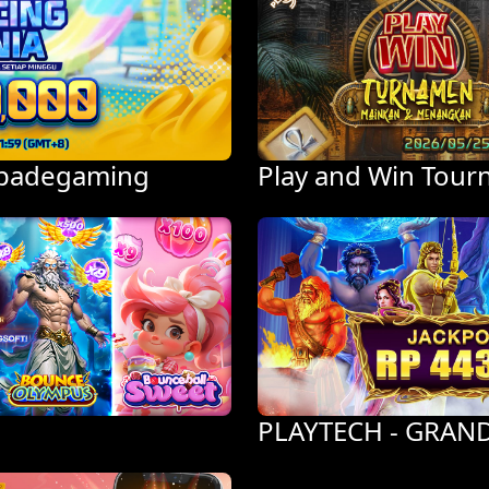
Spadegaming
Play and Win Tou
PLAYTECH - GRAN